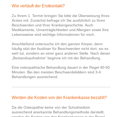
Wie verläuft der Erstkontakt?
Zu Ihrem 1. Termin bringen Sie bitte die Überweisung Ihres
Arztes mit. Zunächst befrage ich Sie ausführlich zu Ihren
Beschwerden und Ihrer Krankengeschichte. Auch
Medikamente, Unverträglichkeiten und Allergien sowie Ihre
Lebensweise sind wichtige Informationen für mich.
Anschließend untersuche ich den ganzen Körper, denn
häufig sitzt der Auslöser für Beschwerden nicht dort, wo es
weh tut, sondern an einer ganz anderen Stelle. Nach dieser
„Bestandsaufnahme“ beginne ich mit der Behandlung.
Eine osteopathische Behandlung dauert in der Regel 40-50
Minuten. Bei den meisten Beschwerdebildern sind 3-4
Behandlungen ausreichend.
Werden die Kosten von der Krankenkasse bezahlt?
Da die Osteopathie keine von der Schulmedizin
ausreichend anerkannte Behandlungsmethode darstellt,
werden die Kosten von den Krankenkassen in der Regel