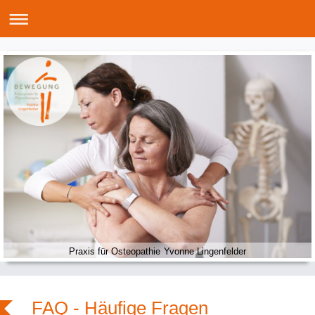
Praxis für Osteopathie Yvonne Lingenfelder
FAQ - Häufige Fragen